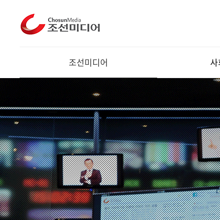
조선미디어
사