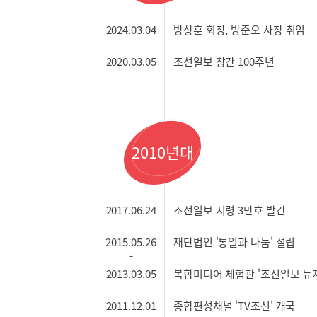
2024.03.04
방상훈 회장, 방준오 사장 취임
2020.03.05
조선일보 창간 100주년
2010년대
2017.06.24
조선일보 지령 3만호 발간
2015.05.26
재단법인 '통일과 나눔' 설립
2013.03.05
복합미디어 체험관 '조선일보 뉴지
2011.12.01
종합편성채널 'TV조선' 개국