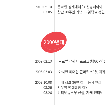
2010.05.10
온라인 경제매체 '조선경제아이'
2010.
03.05
창간 90주년 기념 '타임캡슐 봉인식
2000년대
2009.02.13
'글로벌 챌린지 프로그램(GCP)'
2005.03.03
'아시안 리더십 콘퍼런스' 첫 개
2003.10.08
국내 최초 36면 컬러 동시 인쇄
2003.
03.26
방우영 명예회장 취임
2003.
03.26
인터넷뉴스부 신설, 자체 인터넷