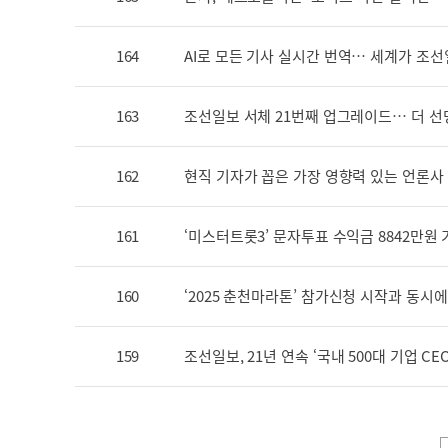
164
AI로 모든 기사 실시간 번역… 세계가 조선
163
조선일보 서체 21번째 업그레이드… 더 선
162
현직 기자가 꼽은 가장 영향력 있는 언론사
161
‘미스터트롯3’ 문자투표 수익금 8842만원
160
‘2025 춘천마라톤’ 참가신청 시작과 동시
159
조선일보, 21년 연속 ‘국내 500대 기업 C