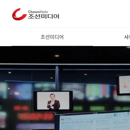
조선미디어
사