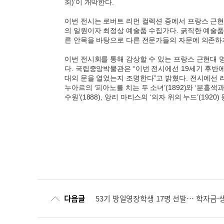
최)’이 개막한다.
이번 전시는 로버트 리먼 컬렉션 중에서 프랑스 근현대
의 일원이자 최정상 예술품 수집가다. 굵직한 예술품
른 안목을 바탕으로 다른 전문가들의 자문에 의존하지
이번 전시회를 통해 감상할 수 있는 프랑스 근현대
다. 국립중앙박물관은 “이번 전시에선 19세기 후반
대의 문을 열었는지 조명한다”고 밝혔다. 전시에선 
누아르의 ‘피아노를 치는 두 소녀’(1892)와 ‘분홍색과 
수원’(1888), 앙리 마티스의 ‘의자 위의 누드’(1920
다음글
53기 방일영장학생 17명 선발… 학자금