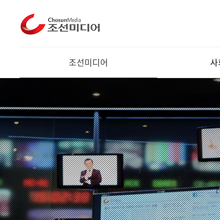
조선미디어
사