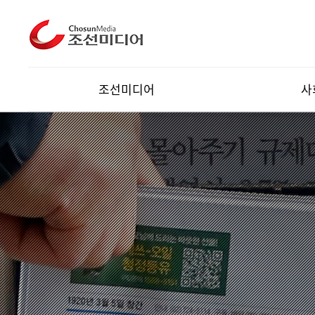
조선미디어
사