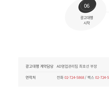
06
광고대행
시작
광고대행 계약담당
AD영업관리팀 최호선 부장
연락처
전화
02-724-5868
/ 팩스
02-724-