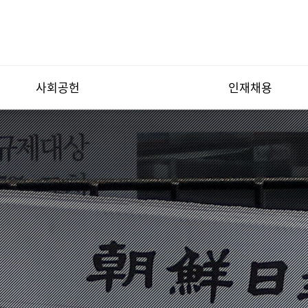
사회공헌
인재채용