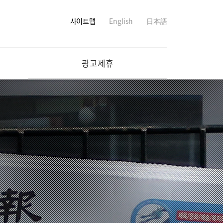
사이트맵
English
日本語
광고제휴