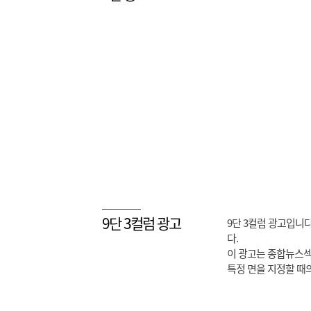
9단 3컬럼 광고
9단 3컬럼 광고입니
다.
이 광고는 종합뉴스섹
특정 면을 지정할 때