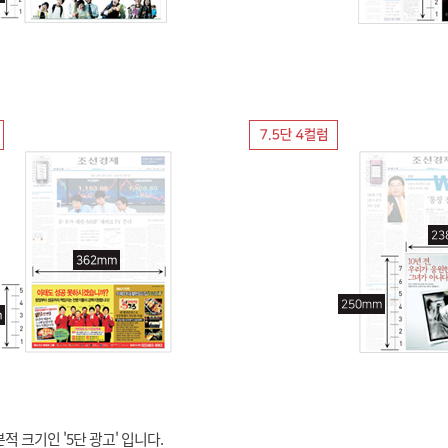
적 크기인 '5단 광고' 입니다.