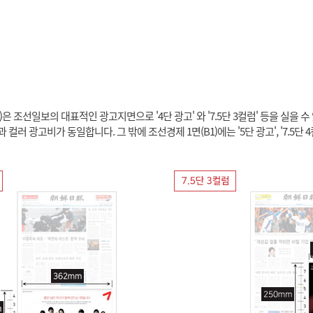
은 조선일보의 대표적인 광고지면으로 '4단 광고' 와 '7.5단 3컬럼' 등을 실을 수
컬러 광고비가 동일합니다. 그 밖에 조선경제 1면(B1)에는 '5단 광고', '7.5단