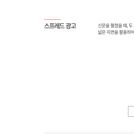
스프레드 광고
신문을 펼쳤을 때, 두
넓은 지면을 활용하여