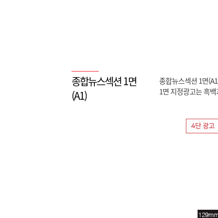
종합뉴스섹션 1면
종합뉴스섹션 1면(A1)
1면 지정광고는 흑백과 
(A1)