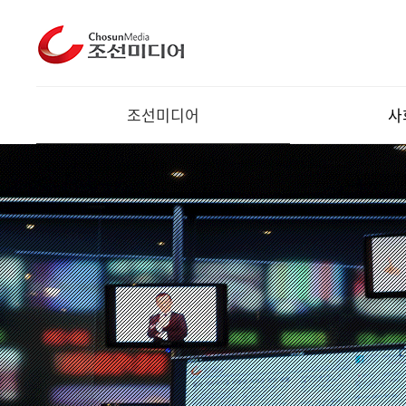
조선미디어
사